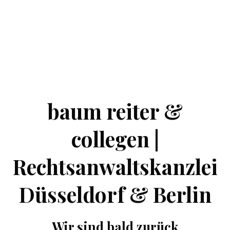
baum reiter &
collegen |
Rechtsanwaltskanzlei
Düsseldorf & Berlin
Wir sind bald zurück