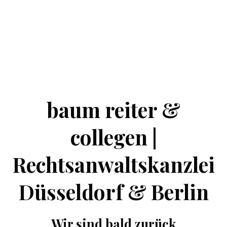
baum reiter &
collegen |
Rechtsanwaltskanzlei
Düsseldorf & Berlin
Wir sind bald zurück