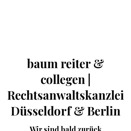
baum reiter &
collegen |
Rechtsanwaltskanzlei
Düsseldorf & Berlin
Wir sind bald zurück