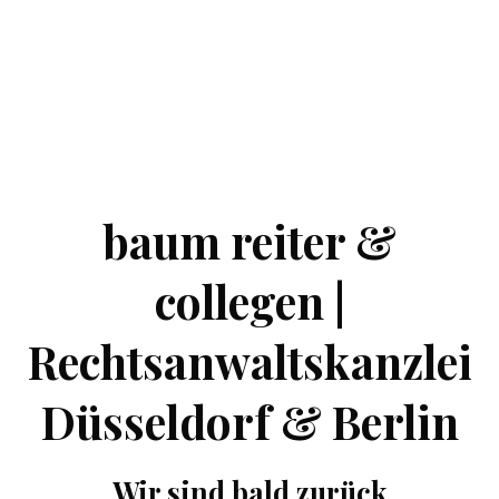
baum reiter &
collegen |
Rechtsanwaltskanzlei
Düsseldorf & Berlin
Wir sind bald zurück