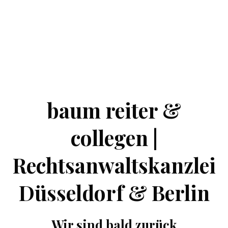
baum reiter &
collegen |
Rechtsanwaltskanzlei
Düsseldorf & Berlin
Wir sind bald zurück