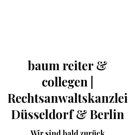
baum reiter &
collegen |
Rechtsanwaltskanzlei
Düsseldorf & Berlin
Wir sind bald zurück