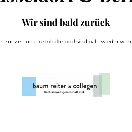
Wir sind bald zurück
n zur Zeit unsere Inhalte und sind bald wieder wie