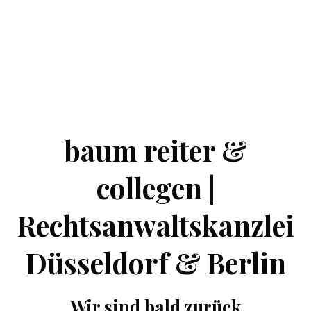
baum reiter &
collegen |
Rechtsanwaltskanzlei
Düsseldorf & Berlin
Wir sind bald zurück